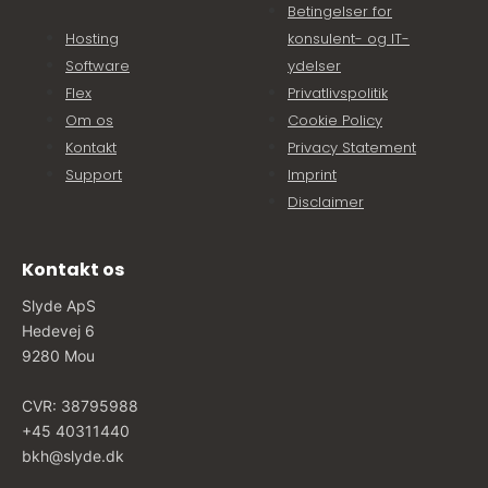
Betingelser for
Hosting
konsulent- og IT-
Software
ydelser
Flex
Privatlivspolitik
Om os
Cookie Policy
Kontakt
Privacy Statement
Support
Imprint
Disclaimer
Kontakt os
Slyde ApS
Hedevej 6
9280 Mou
CVR: 38795988
+45 40311440
bkh@slyde.dk