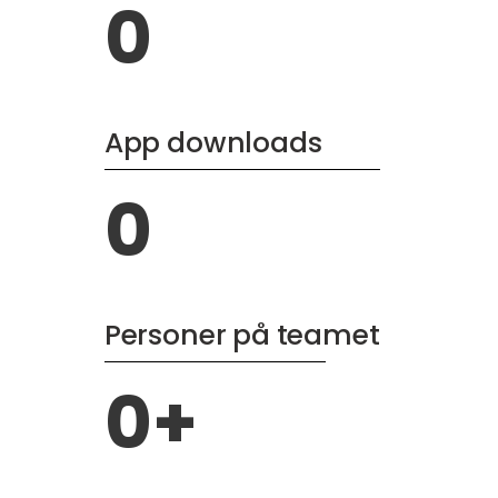
0
App downloads
0
Personer på teamet
0
+