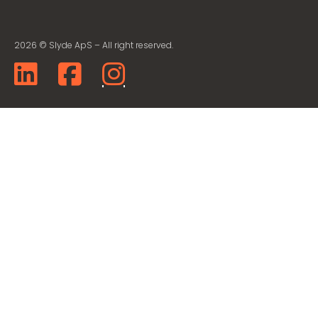
2026 © Slyde ApS – All right reserved.