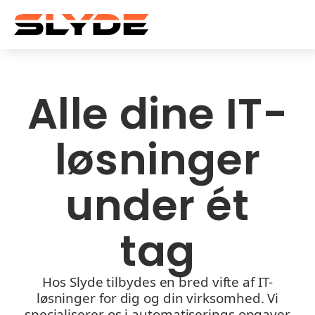
Alle dine IT-
løsninger
under ét
tag
Hos Slyde tilbydes en bred vifte af IT-
løsninger for dig og din virksomhed. Vi
specialiserer os i automatiserings opgaver