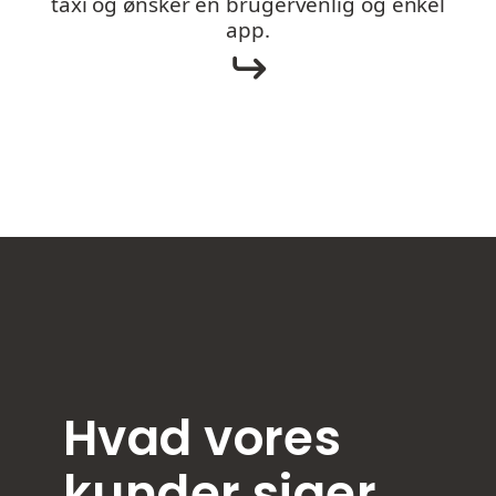
taxi og ønsker en brugervenlig og enkel
app.
Hvad vores
kunder siger